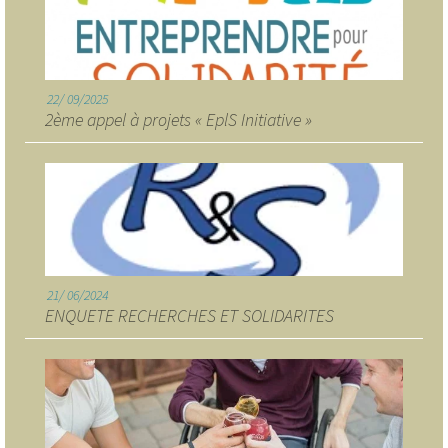
22
09/2025
2ème appel à projets « EplS Initiative »
21
06/2024
ENQUETE RECHERCHES ET SOLIDARITES