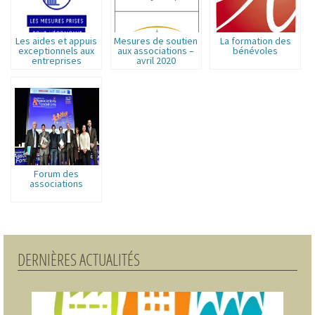
Les aides et appuis
Mesures de soutien
La formation des
exceptionnels aux
aux associations –
bénévoles
entreprises
avril 2020
accessibles aux
associations
employeuses et à
leurs salariés.
Forum des
associations
DERNIÈRES ACTUALITÉS