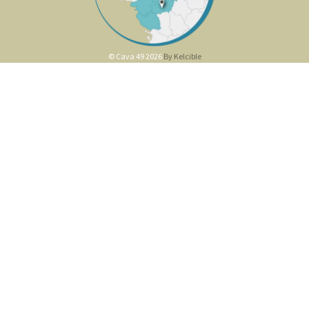
© Cava 49 2026
By Kelcible