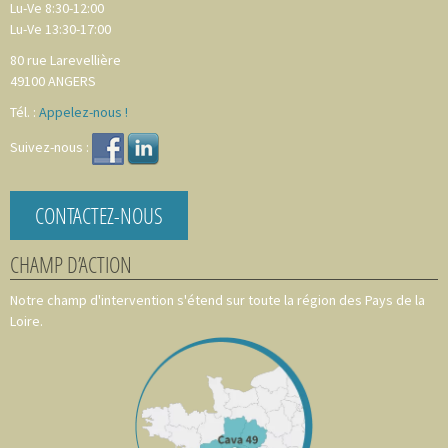
Lu-Ve 8:30-12:00
Lu-Ve 13:30-17:00
80 rue Larevellière
49100
ANGERS
Tél. :
Appelez-nous !
Suivez-nous :
CONTACTEZ-NOUS
CHAMP D’ACTION
Notre champ d'intervention s'étend sur toute la région des Pays de la
Loire.