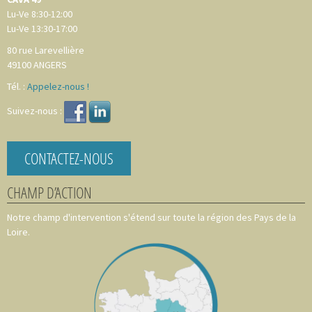
Lu-Ve 8:30-12:00
Lu-Ve 13:30-17:00
80 rue Larevellière
49100
ANGERS
Tél. :
Appelez-nous !
Suivez-nous :
CONTACTEZ-NOUS
CHAMP D’ACTION
Notre champ d'intervention s'étend sur toute la région des Pays de la
Loire.