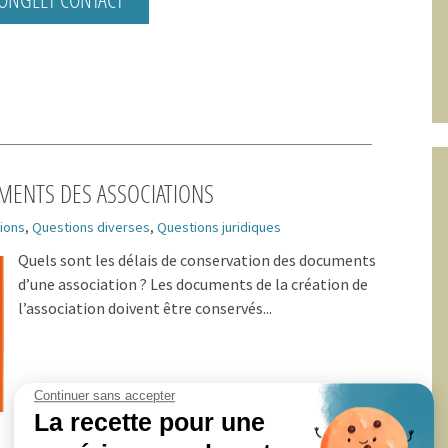
Formations
Domiciliation de votre siége
social
MENTS DES ASSOCIATIONS
ions
,
Questions diverses
,
Questions juridiques
Quels sont les délais de conservation des documents
d’une association ? Les documents de la création de
l’association doivent être conservés...
Continuer sans accepter
La recette pour une
EN SAVOIR PLUS