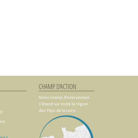
CHAMP D’ACTION
Notre champ d'intervention
s'étend sur toute la région
des Pays de la Loire.
00
ère
us !