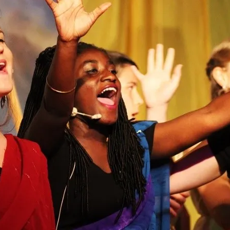
Formations
Domiciliation de votre siége
social