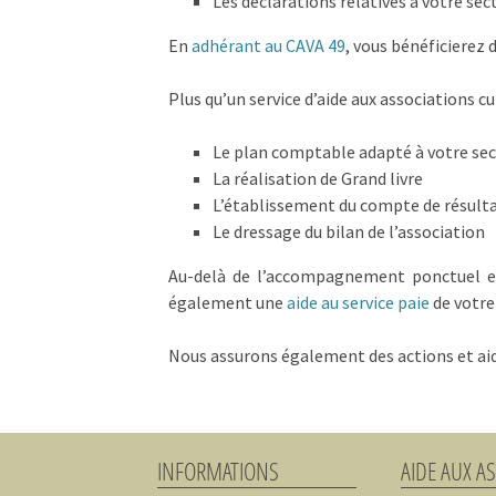
Les déclarations relatives à votre sec
En
adhérant au CAVA 49
, vous bénéficierez 
Plus qu’un service d’aide aux associations c
Le plan comptable adapté à votre se
La réalisation de Grand livre
L’établissement du compte de résult
Le dressage du bilan de l’association
Au-delà de l’accompagnement ponctuel et
également une
aide au service paie
de votre
Nous assurons également des actions et ai
INFORMATIONS
AIDE AUX A