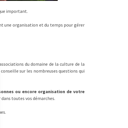
ique important.
ent une organisation et du temps pour gérer
ssociations du domaine de la culture de la
 conseille sur les nombreuses questions qui
rsonnes ou encore organisation de votre
er dans toutes vos démarches.
ues.