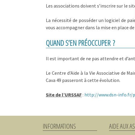
Les associations doivent s’inscrire sur le si
La nécessité de posséder un logiciel de pai
vous accompagner dans la mise en place de 
QUAND S’EN PRÉOCCUPER ?
Il est important de ne pas attendre et d’ant
Le Centre d’Aide à la Vie Associative de Mai
Cava 49 passeront à cette évolution.
Site de l’URSSAF
:
http://www.dsn-info.fr/
INFORMATIONS
AIDE AUX A