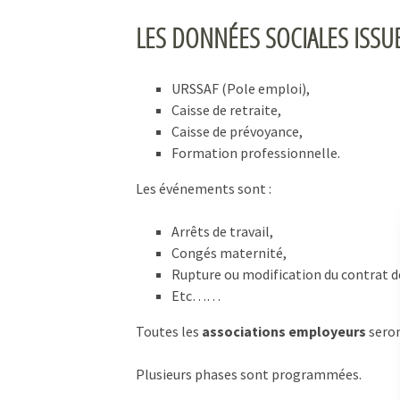
LES DONNÉES SOCIALES ISSUE
URSSAF (Pole emploi),
Caisse de retraite,
Caisse de prévoyance,
Formation professionnelle.
Les événements sont :
Arrêts de travail,
Congés maternité,
Rupture ou modification du contrat de
Etc……
Toutes les
associations employeurs
seron
Plusieurs phases sont programmées.