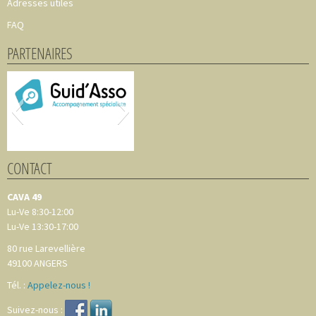
Adresses utiles
FAQ
PARTENAIRES
CONTACT
CAVA 49
Lu-Ve 8:30-12:00
Lu-Ve 13:30-17:00
80 rue Larevellière
49100
ANGERS
Tél. :
Appelez-nous !
Suivez-nous :