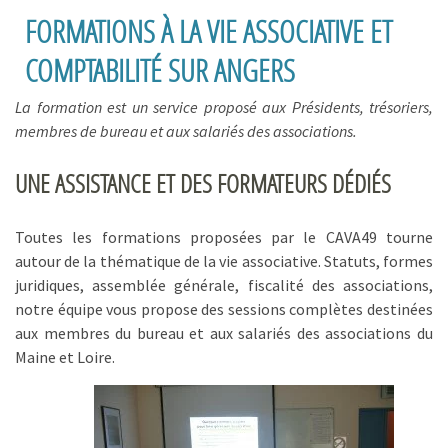
FORMATIONS À LA VIE ASSOCIATIVE ET
COMPTABILITÉ SUR ANGERS
La formation est un service proposé aux Présidents, trésoriers,
membres de bureau et aux salariés des associations.
UNE ASSISTANCE ET DES FORMATEURS DÉDIÉS
Toutes les formations proposées par le CAVA49 tourne
autour de la thématique de la vie associative. Statuts, formes
juridiques, assemblée générale, fiscalité des associations,
notre équipe vous propose des sessions complètes destinées
aux membres du bureau et aux salariés des associations du
Maine et Loire.