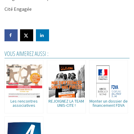
Cité Engagée
VOUS AIMEREZ AUSSI :
Les rencontres
REJOIGNEZ LA TEAM
Monter un dossier de
associatives
UNIS-CITE !
financement FDVA