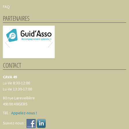
FAQ
PARTENAIRES
CONTACT
CAVA 49
Lu-Ve 8:30-12:00
Lu-Ve 13:30-17:00
80 rue Larevellière
49100
ANGERS
Tél. :
Appelez-nous !
Suivez-nous :