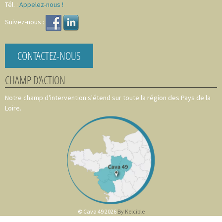
Tél. :
Appelez-nous !
Suivez-nous :
CONTACTEZ-NOUS
CHAMP D’ACTION
Notre champ d'intervention s'étend sur toute la région des Pays de la
Loire.
© Cava 49 2026
By Kelcible