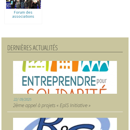
Forum des
associations
DERNIÈRES ACTUALITÉS
22
09/2025
2ème appel à projets « EplS Initiative »