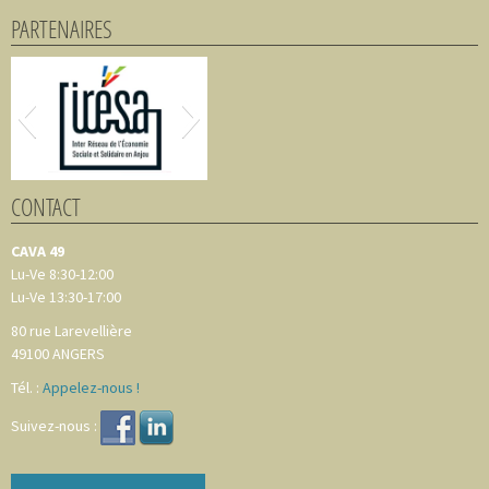
PARTENAIRES
CONTACT
CAVA 49
Lu-Ve 8:30-12:00
Lu-Ve 13:30-17:00
80 rue Larevellière
49100
ANGERS
Tél. :
Appelez-nous !
Suivez-nous :