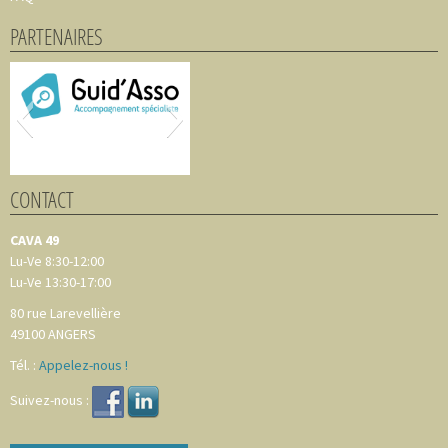
PARTENAIRES
CONTACT
CAVA 49
Lu-Ve 8:30-12:00
Lu-Ve 13:30-17:00
80 rue Larevellière
49100
ANGERS
Tél. :
Appelez-nous !
Suivez-nous :