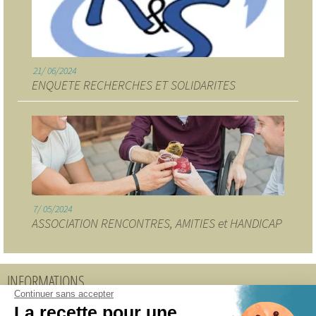
21
06/2024
ENQUETE RECHERCHES ET SOLIDARITES
7
05/2024
ASSOCIATION RENCONTRES, AMITIES et HANDICAP
INFORMATIONS
Continuer sans accepter
La recette pour une
Accueil