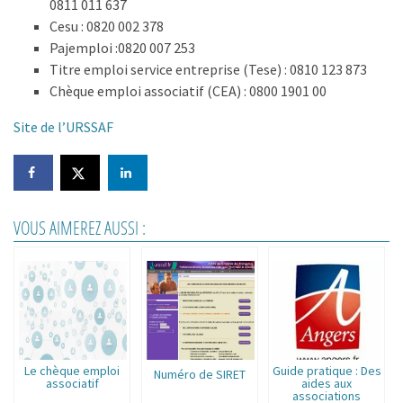
0811 011 637
Cesu : 0820 002 378
Pajemploi :0820 007 253
Titre emploi service entreprise (Tese) : 0810 123 873
Chèque emploi associatif (CEA) : 0800 1901 00
Site de l’URSSAF
VOUS AIMEREZ AUSSI :
Le chèque emploi
Guide pratique : Des
Numéro de SIRET
associatif
aides aux
associations