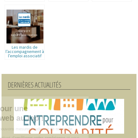
d’Angers
Les mardis de
l’accompagnement à
l’emploi associatif
DERNIÈRES ACTUALITÉS
Continuer sans accepter
La recette pour une
expérience web au top !
Grâce aux cookie nous pouvons mesurer
l'audience de notre site.