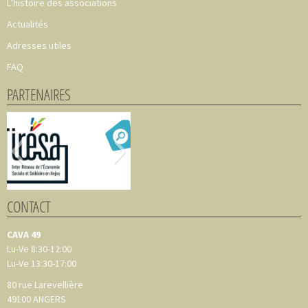
L’histoire des associations
Actualités
Adresses utiles
FAQ
PARTENAIRES
CONTACT
CAVA 49
Lu-Ve 8:30-12:00
Lu-Ve 13:30-17:00
80 rue Larevellière
49100
ANGERS