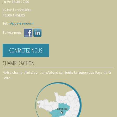
Lu-Ve 13:30-17:00
80 rue Larevellière
49100
ANGERS
Tél. :
Appelez-nous !
Suivez-nous :
CONTACTEZ-NOUS
CHAMP D’ACTION
Notre champ d'intervention s'étend sur toute la région des Pays de la
Loire.