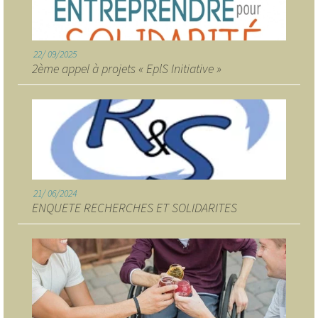
22
09/2025
2ème appel à projets « EplS Initiative »
21
06/2024
ENQUETE RECHERCHES ET SOLIDARITES