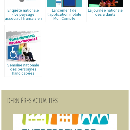
Enquête nationale
Lancement de
La journée nationale
« Le paysage
l’application mobile
des aidants
associatif français en
Mon Compte
2016 »
Formation
Semaine nationale
des personnes
handicapées
physiques
DERNIÈRES ACTUALITÉS