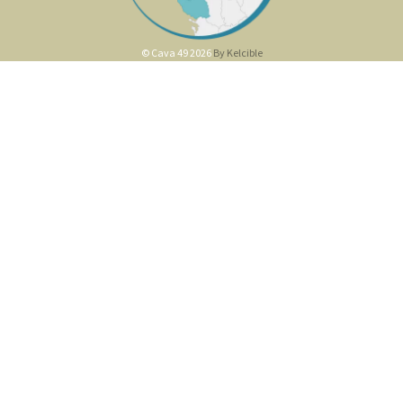
© Cava 49 2026
By Kelcible