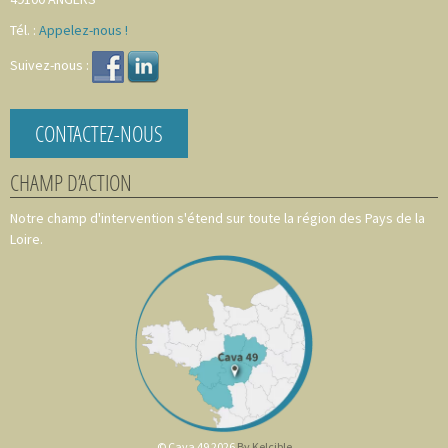
Tél. :
Appelez-nous !
Suivez-nous :
CONTACTEZ-NOUS
CHAMP D’ACTION
Notre champ d'intervention s'étend sur toute la région des Pays de la
Loire.
© Cava 49 2026
By Kelcible