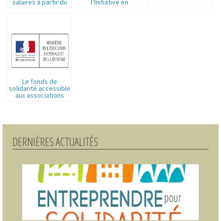
salaires à partir du
l’Initiative en
1er janvier 2017
économie sociale de
la Fondation Crédit
Coopératif
Le fonds de
solidarité accessible
aux associations
DERNIÈRES ACTUALITÉS