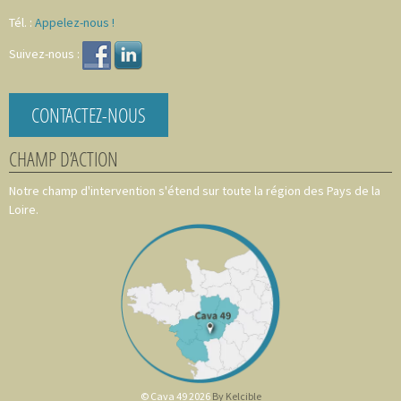
Tél. :
Appelez-nous !
Suivez-nous :
CONTACTEZ-NOUS
CHAMP D’ACTION
Notre champ d'intervention s'étend sur toute la région des Pays de la
Loire.
© Cava 49 2026
By Kelcible