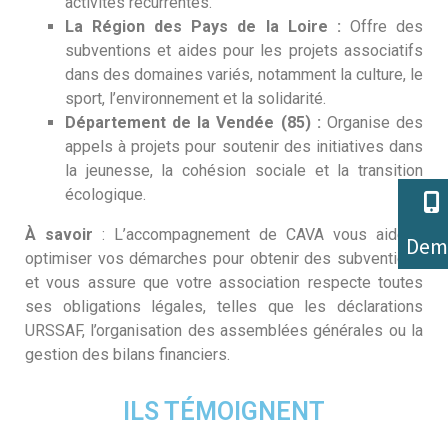
activités récurrentes.
La Région des Pays de la Loire :
Offre des
subventions et aides pour les projets associatifs
dans des domaines variés, notamment la culture, le
sport, l’environnement et la solidarité.
Département de la Vendée (85) :
Organise des
appels à projets pour soutenir des initiatives dans
la jeunesse, la cohésion sociale et la transition
écologique.
À savoir
: L’accompagnement de CAVA vous aide à
Dem
optimiser vos démarches pour obtenir des subventions
et vous assure que votre association respecte toutes
ses obligations légales, telles que les déclarations
URSSAF, l’organisation des assemblées générales ou la
gestion des bilans financiers.
ILS TÉMOIGNENT