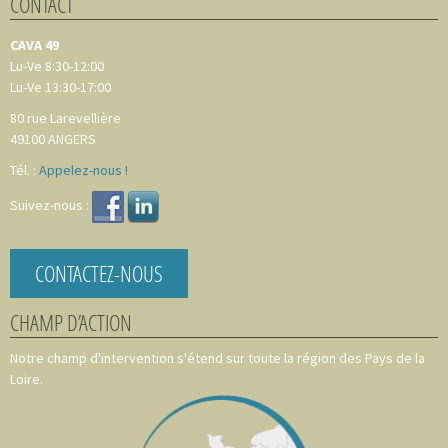
CONTACT
CAVA 49
Lu-Ve 8:30-12:00
Lu-Ve 13:30-17:00
80 rue Larevellière
49100
ANGERS
Tél. :
Appelez-nous !
Suivez-nous :
CONTACTEZ-NOUS
CHAMP D’ACTION
Notre champ d'intervention s'étend sur toute la région des Pays de la
Loire.