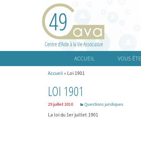
Centre d'Aide à la Vie Associative
ACCUEIL
VOUS ÊTE
Accueil
»
Loi 1901
Association cult
LOI 1901
Association spo
Association d’a
29 juillet 2010
Questions juridiques
La loi du 1er juillet 1901