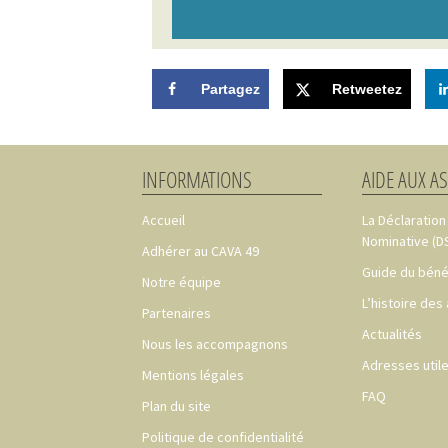
Partagez
Retweetez
INFORMATIONS
AIDE AUX A
Accueil
La Déclaration
Nominative (D
Adhérer au CAVA 49
Guide du béné
Notre équipe
L’histoire des
Partenaires
Actualités
Nous les accompagnons
Adresses util
Mentions légales
FAQ
Plan du site
Politique de confidentialité