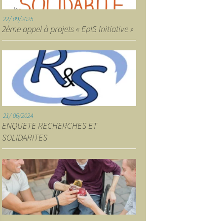
22
09/2025
2ème appel à projets « EplS Initiative »
21
06/2024
ENQUETE RECHERCHES ET
SOLIDARITES