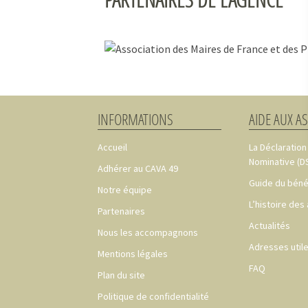
INFORMATIONS
AIDE AUX A
Accueil
La Déclaration
Nominative (D
Adhérer au CAVA 49
Guide du béné
Notre équipe
L’histoire des
Partenaires
Actualités
Nous les accompagnons
Adresses util
Mentions légales
FAQ
Plan du site
Politique de confidentialité