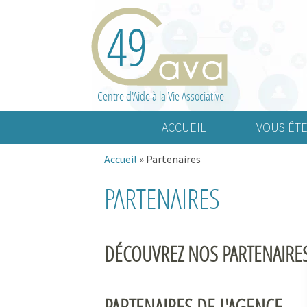
Centre d'Aide à la Vie Associative
ACCUEIL
VOUS ÊTE
Accueil
»
Partenaires
Association cult
PARTENAIRES
Association spo
Association d’a
DÉCOUVREZ NOS PARTENAIRES
PARTENAIRES DE L'AGENCE