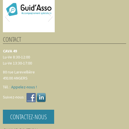
CONTACT
CAVA 49
Lu-Ve 8:30-12:00
Lu-Ve 13:30-17:00
80 rue Larevellière
49100
ANGERS
Tél. :
Appelez-nous !
Suivez-nous :
CONTACTEZ-NOUS