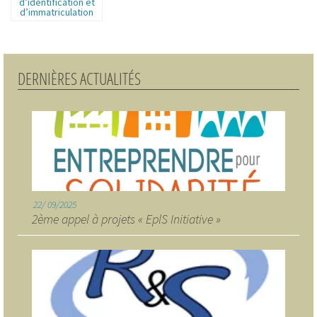
d’identification et
d’immatriculation
d’une association
DERNIÈRES ACTUALITÉS
22
09/2025
2ème appel à projets « EplS Initiative »