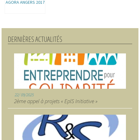
AGORA ANGERS 2017
DERNIÈRES ACTUALITÉS
22
09/2025
2ème appel à projets « EplS Initiative »