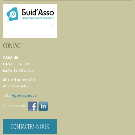
CONTACT
CAVA 49
Lu-Ve 8:30-12:00
Lu-Ve 13:30-17:00
80 rue Larevellière
49100
ANGERS
Tél. :
Appelez-nous !
Suivez-nous :
CONTACTEZ-NOUS