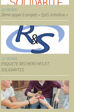
22
09/2025
2ème appel à projets « EplS Initiative »
21
06/2024
ENQUETE RECHERCHES ET
SOLIDARITES