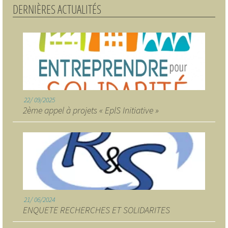
DERNIÈRES ACTUALITÉS
22
09/2025
2ème appel à projets « EplS Initiative »
21
06/2024
ENQUETE RECHERCHES ET SOLIDARITES