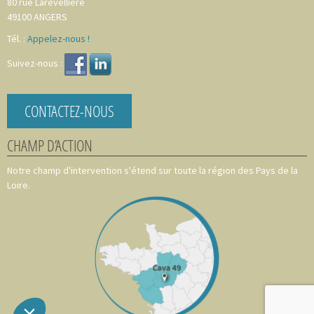
80 rue Larevellière
49100
ANGERS
Tél. :
Appelez-nous !
Suivez-nous :
CONTACTEZ-NOUS
CHAMP D’ACTION
Notre champ d'intervention s'étend sur toute la région des Pays de la
Loire.