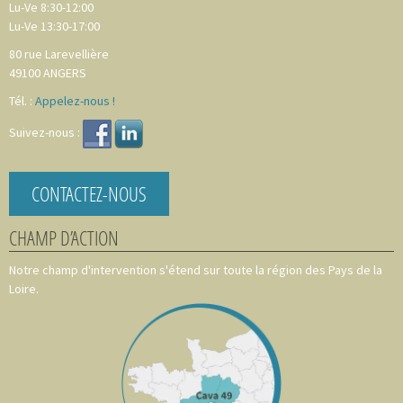
Lu-Ve 8:30-12:00
Lu-Ve 13:30-17:00
80 rue Larevellière
49100
ANGERS
Tél. :
Appelez-nous !
Suivez-nous :
CONTACTEZ-NOUS
CHAMP D’ACTION
Notre champ d'intervention s'étend sur toute la région des Pays de la
Loire.