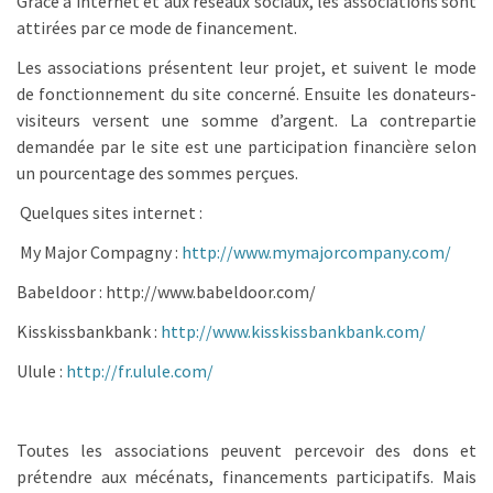
Grâce à internet et aux réseaux sociaux, les associations sont
attirées par ce mode de financement.
Les associations présentent leur projet, et suivent le mode
de fonctionnement du site concerné. Ensuite les donateurs-
visiteurs versent une somme d’argent. La contrepartie
demandée par le site est une participation financière selon
un pourcentage des sommes perçues.
Quelques sites internet :
My Major Compagny :
http://www.mymajorcompany.com/
Babeldoor : http://www.babeldoor.com/
Kisskissbankbank :
http://www.kisskissbankbank.com/
Ulule :
http://fr.ulule.com/
Toutes les associations peuvent percevoir des dons et
prétendre aux mécénats, financements participatifs. Mais