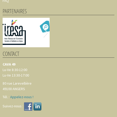
FAQ
PARTENAIRES
CONTACT
CAVA 49
Lu-Ve 8:30-12:00
Lu-Ve 13:30-17:00
80 rue Larevellière
49100
ANGERS
Tél. :
Appelez-nous !
Suivez-nous :