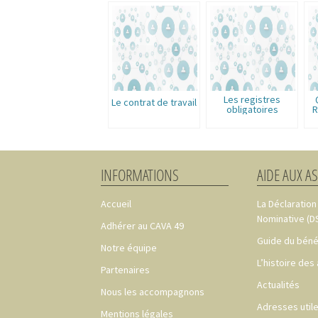
Les registres
Le contrat de travail
obligatoires
R
INFORMATIONS
AIDE AUX A
Accueil
La Déclaration
Nominative (D
Adhérer au CAVA 49
Guide du béné
Notre équipe
L’histoire des
Partenaires
Actualités
Nous les accompagnons
Adresses util
Mentions légales