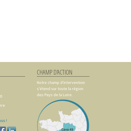
CHAMP D’ACTION
Notre champ d'intervention
s'étend sur toute la région
des Pays de la Loire.
00
ère
us !