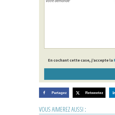
En cochant cette case, j’accepte la
Partagez
Retweetez
VOUS AIMEREZ AUSSI :