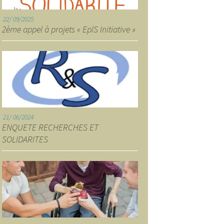
22
09/2025
2ème appel à projets « EplS Initiative »
21
06/2024
ENQUETE RECHERCHES ET
SOLIDARITES