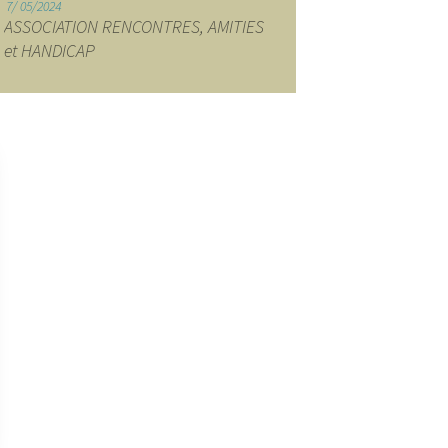
7
05/2024
ASSOCIATION RENCONTRES, AMITIES
et HANDICAP