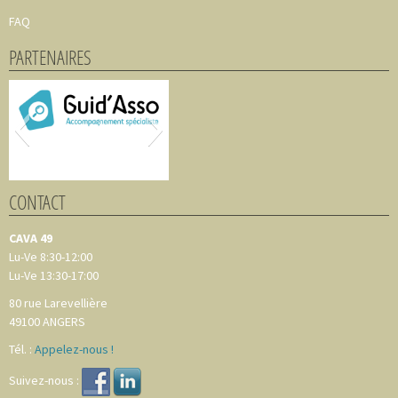
FAQ
PARTENAIRES
CONTACT
CAVA 49
Lu-Ve 8:30-12:00
Lu-Ve 13:30-17:00
80 rue Larevellière
49100
ANGERS
Tél. :
Appelez-nous !
Suivez-nous :