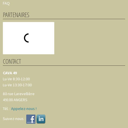
FAQ
PARTENAIRES
CONTACT
CAVA 49
Lu-Ve 8:30-12:00
Lu-Ve 13:30-17:00
80 rue Larevellière
49100
ANGERS
Tél. :
Appelez-nous !
Suivez-nous :