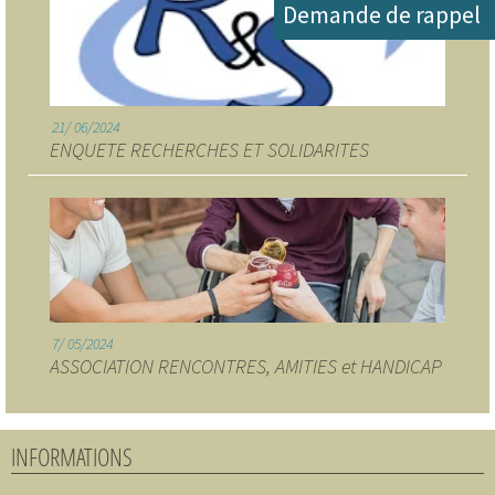
Demande de rappel
21
06/2024
ENQUETE RECHERCHES ET SOLIDARITES
7
05/2024
ASSOCIATION RENCONTRES, AMITIES et HANDICAP
INFORMATIONS