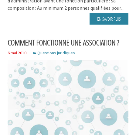
d’administration ayant une fonction particulière : Sa
composition : Au minimum 2 personnes qualifiées pour...
EN SAVOIR PLUS
COMMENT FONCTIONNE UNE ASSOCIATION ?
6 mai 2010
Questions juridiques