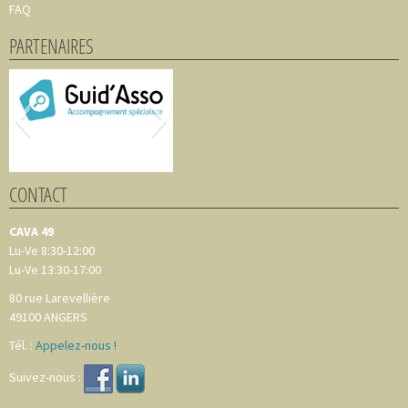
FAQ
PARTENAIRES
CONTACT
CAVA 49
Lu-Ve 8:30-12:00
Lu-Ve 13:30-17:00
80 rue Larevellière
49100
ANGERS
Tél. :
Appelez-nous !
Suivez-nous :