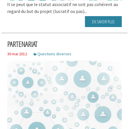
Il se peut que le statut associatif ne soit pas cohérent au
regard du but du projet (lucratif ou pas)...
EN SAVOIR PLUS
PARTENARIAT
30 mai 2012
Questions diverses