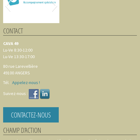
CONTACT
CAVA 49
Lu-Ve 8:30-12:00
Lu-Ve 13:30-17:00
80 rue Larevellière
49100
ANGERS
Tél. :
Appelez-nous !
Suivez-nous :
CONTACTEZ-NOUS
CHAMP D’ACTION